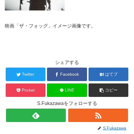
映画「ザ・フォッグ」イメージ画像です。
シェアする
Twitter
Facebook
はてブ
Pocket
LINE
コピー
S.Fukazawaをフォローする
S.Fukazawa