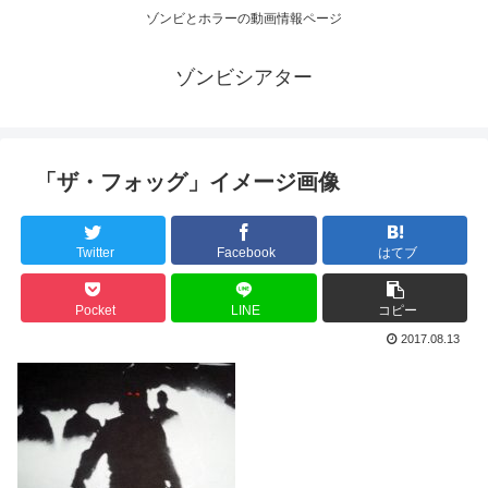
ゾンビとホラーの動画情報ページ
ゾンビシアター
「ザ・フォッグ」イメージ画像
Twitter
Facebook
はてブ
Pocket
LINE
コピー
2017.08.13